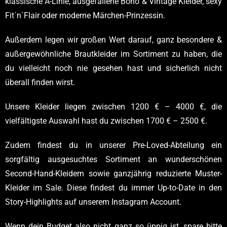
klassische A-Linie, ausgefallene Boho & Vintage Kleider, sexy
Fit´n`Flair oder moderne Märchen-Prinzessin.
Außerdem legen wir großen Wert darauf, ganz besondere &
außergewöhnliche Brautkleider im Sortiment zu haben, die
du vielleicht noch nie gesehen hast und sicherlich nicht
überall finden wirst.
Unsere Kleider liegen zwischen 1200 € – 4000 €, die
vielfältigste Auswahl hast du zwischen 1700 € – 2500 €.
Zudem findest du in unserer Pre-Loved-Abteilung ein
sorgfältig ausgesuchtes Sortiment an wunderschönen
Second-Hand-Kleidern sowie ganzjährig reduzierte Muster-
Kleider im Sale. Diese findest du immer Up-to-Date in den
Story-Highlights auf unserem Instagram Account.
Wenn dein Budget also nicht ganz so üppig ist, spare bitte